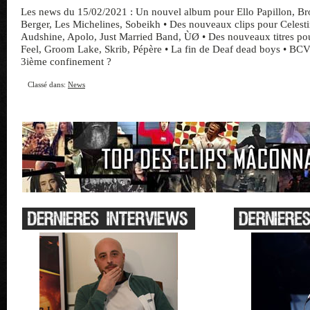
Les news du 15/02/2021 : Un nouvel album pour Ello Papillon, Bro
Berger, Les Michelines, Sobeikh • Des nouveaux clips pour Celesti
Audshine, Apolo, Just Married Band, ÙØ • Des nouveaux titres pour
Feel, Groom Lake, Skrib, Pépère • La fin de Deaf dead boys • BCV
3ième confinement ?
Classé dans:
News