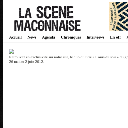
Accueil
News
Agenda
Chroniques
Interviews
En off
Retrouvez en exclusivité sur notre site, le clip du titre « Cours du soir » du
26 mai au 2 juin 2012.