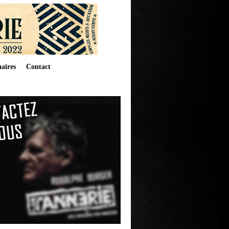
aires
Contact