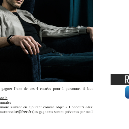
e gagner l’une de ces 4 entrées pour 1 personne, il faut
onale
onnaise
nnaire suivant en ajoutant comme objet « Concours Alex
maconnaise@free.fr
(les gagnants seront prévenus par mail