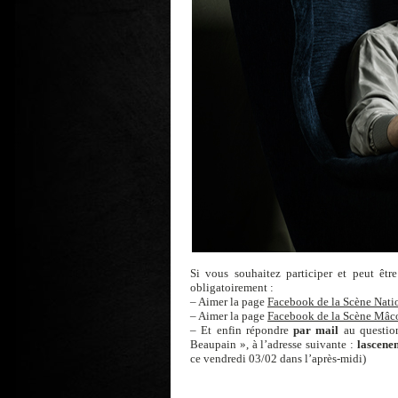
Si vous souhaitez participer et peut êtr
obligatoirement :
– Aimer la page
Facebook de la Scène Nati
– Aimer la page
Facebook de la Scène Mâc
– Et enfin répondre
par mail
au questio
Beaupain », à l’adresse suivante :
lascene
ce vendredi 03/02 dans l’après-midi)