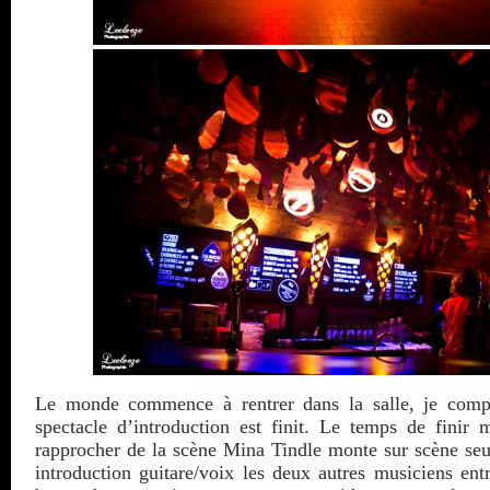
Le monde commence à rentrer dans la salle, je comp
spectacle d’introduction est finit. Le temps de finir
rapprocher de la scène Mina Tindle monte sur scène se
introduction guitare/voix les deux autres musiciens en