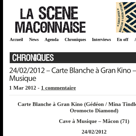
Accueil
News
Agenda
Chroniques
Interviews
En off
1 Mar 2012 -
1 commentaire
Carte Blanche à Gran Kino (Gédéon / Mina Tindle
Oromocto Diamond)
Cave à Musique – Mâcon (71)
24/02/2012