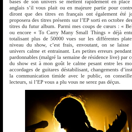
bases de son univers se mettent rapidement en place 
anglais s’il vous plait ou en majeure partie pour cont
diront que des titres en français ont également été j
proposera des titres présents sur l’EP sorti en octobre de
titres du futur album. Parmi mes coups de cœurs : « B
ou encore « To Carry Many Small Things » déjà ente
totalisant plus de 50000 vues sur les différentes pla
niveau du show, c’est frais, envoutant, on se laiss
univers calme et entrainant. Les petites erreurs pendan
pardonnables (malgré la semaine de résidence live) par c
du show est à mon goût le calme pesant entre les mo
accordages de guitares déstabilisant, changements d’in
la communication timide avec le public, on conseill
lecteurs, si l’EP vous a plu vous ne serez pas déçus.