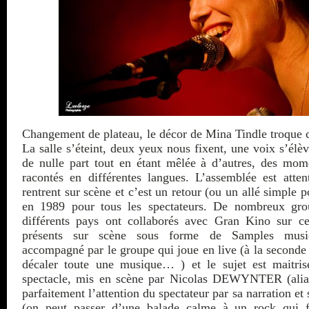
Changement de plateau, le décor de Mina Tindle troque 
La salle s’éteint, deux yeux nous fixent, une voix s’é
de nulle part tout en étant mêlée à d’autres, des mom
racontés en différentes langues. L’assemblée est atten
rentrent sur scène et c’est un retour (ou un allé simple p
en 1989 pour tous les spectateurs. De nombreux grou
différents pays ont collaborés avec Gran Kino sur ce 
présents sur scène sous forme de Samples musi
accompagné par le groupe qui joue en live (à la seconde 
décaler toute une musique… ) et le sujet est maitris
spectacle, mis en scène par Nicolas DEWYNTER (ali
parfaitement l’attention du spectateur par sa narration et 
(on peut passer d’une balade calme à un rock qui f