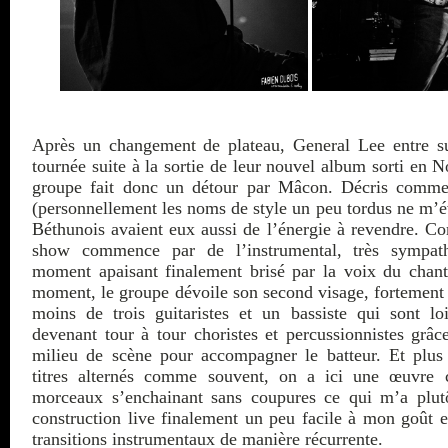
Après un changement de plateau, General Lee entre su
tournée suite à la sortie de leur nouvel album sorti en 
groupe fait donc un détour par Mâcon. Décris comme
(personnellement les noms de style un peu tordus ne m’év
Béthunois avaient eux aussi de l’énergie à revendre. 
show commence par de l’instrumental, très sympathi
moment apaisant finalement brisé par la voix du chant
moment, le groupe dévoile son second visage, fortement
moins de trois guitaristes et un bassiste qui sont loi
devenant tour à tour choristes et percussionnistes grâ
milieu de scène pour accompagner le batteur. Et plu
titres alternés comme souvent, on a ici une œuvre 
morceaux s’enchainant sans coupures ce qui m’a plut
construction live finalement un peu facile à mon goût en
transitions instrumentaux de manière récurrente.