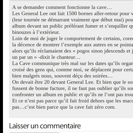
A se demander comment fonctionne la cave…
Les General Lee ont fait 1500 bornes aller-retour pour 
(leur tournée ne démarrant vraiment que début mai) pou
album devant un public préférant fumer et s’enquiller q
binouzes à l’extérieur.
Loin de moi de juger le comportement de certains, cor
la décence de montrer l’exemple aux autres en se pointan
alors qu’ils réclamaient des « pogos sinon jdescends et 
un par un » -dixit le chanteur…
La Cave communique très mal sur les dates qu’ils orga
croisé des gens qui, comme moi, se déplacent pour certa
bien malgrés nous, souvent déçu des soirées…
On devait être 20 devant General Lee. Et bien que le son
fussent de bonne facture, il ne faut pas oublier qu’ils s
confronter un album en public et qu’ils ne l’ont pas tro
Et ce n’est pas parce qu’il fait froid dehors que les mac
pas…c’est bien parce que la cave fait zéro com.