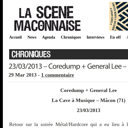
Accueil
News
Agenda
Chroniques
Interviews
En off
29 Mar 2013 -
1 commentaire
Coredump + General Lee
La Cave à Musique – Mâcon (71)
23/03/2013
Retour sur la soirée Métal/Hardcore qui a eu lieu à