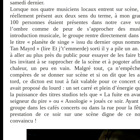
samedi dernier.
Lorsque nos quatre musiciens locaux entrent sur scène, 
réellement présent aux deux sens du terme, à mon gra
100 personnes étaient présentes dans notre cave vo
l’ombre comme de peur de s’approcher des musi
introduction musicale, le groupe rentre directement dans 
le titre « planète de singe » issu du dernier opus nom
Tan Mayrd » (lire Et j’t’emmerde) sorti il y a pile un an
à aller au plus près du public pour essayer de les faire
les invitant à se rapprocher de la scène et à pogoter afi
chaleur, un peu en vain. Malgré tout, ça n’empêche
compères de se donner sur scène et si on dit que les a
tord, ce dicton est tout à fait valable pour ce concer
avait proposé du lourd : un set carré et plein d’énergie qu
la puissance des titres studios tels que « La fuite en av
seigneur du pire » ou « Assologie » joués ce soir. Ayant
groupe dans les cafés concerts ou dans la rue pour la fê
prestation de ce soir sur une scène digne de ce n
convaincu !