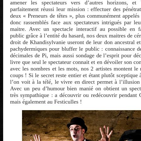
amener les spectateurs vers d’autres horizons, et
parfaitement réussi leur mission : effectuer des pénétra
deux « Preneurs de têtes », plus communément appelés 
donc rassemblés face aux spectateurs intrigués par le
maitre. Avec un spectacle interactif au possible en fa
public grâce à l’entité du hasard, nos deux maitres de c
droit de Khandisylvanie useront de leur don ancestral e
pachydermiques pour bluffer le public : connaissance 
décimales de Pi, mais aussi sondage de l’esprit pour dé
livre que seul le spectateur connait et en dévoiler son co
avec les nombres et les mots, nos 2 artistes montent le
coups ! Si le secret reste entier et étant plutôt sceptique
l’on voit à la télé, le vivre en direct permet à l’illusion
Avec un peu d’humour bien manié on obtient un spectac
très sympathique : a découvrir ou redécouvrir pendant
mais également au Festiculles !