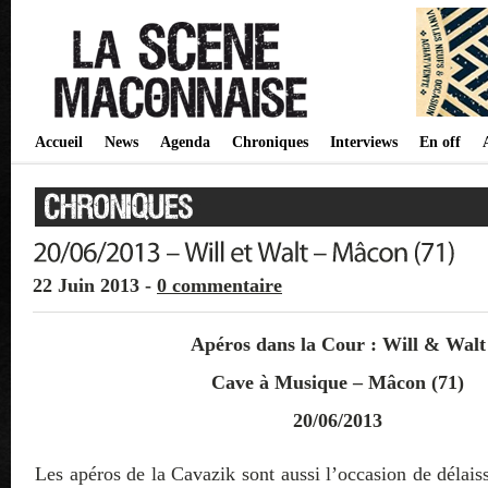
Accueil
News
Agenda
Chroniques
Interviews
En off
22 Juin 2013 -
0 commentaire
Apéros dans la Cour : Will & Walt
Cave à Musique – Mâcon (71)
20/06/2013
Les apéros de la Cavazik sont aussi l’occasion de délais