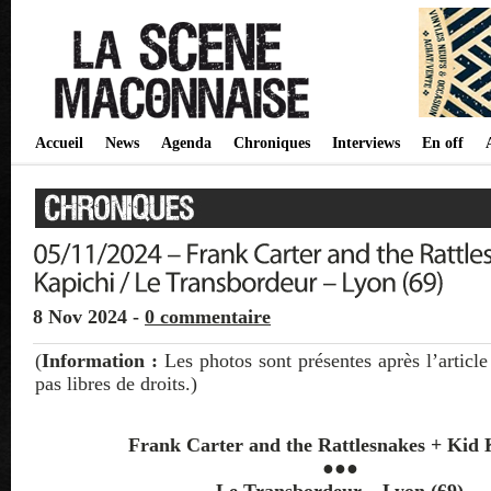
Accueil
News
Agenda
Chroniques
Interviews
En off
8 Nov 2024 -
0 commentaire
(
Information :
Les photos sont présentes après l’article
pas libres de droits.)
Frank Carter and the Rattlesnakes + Kid 
●●●
Le Transbordeur – Lyon (69)