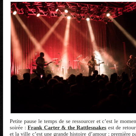
Petite pause le temps de se ressourcer et c’est le momen
soirée :
Frank Carter & the Rattlesnakes
est de retou
et la ville c’est une grande histoire d’amour : première p