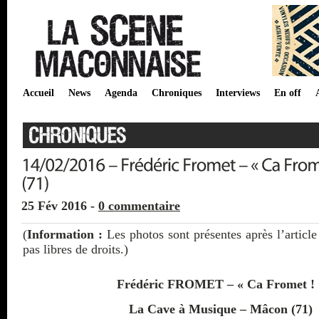
Accueil
News
Agenda
Chroniques
Interviews
En off
25 Fév 2016 -
0 commentaire
(
Information :
Les photos sont présentes après l’article
pas libres de droits.)
Frédéric FROMET – « Ca Fromet ! 
La Cave à Musique – Mâcon (71)