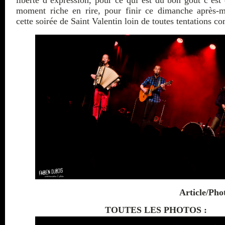
moment riche en rire, pour finir ce dimanche après
cette soirée de Saint Valentin loin de toutes tentations c
Article/Pho
TOUTES LES PHOTOS :