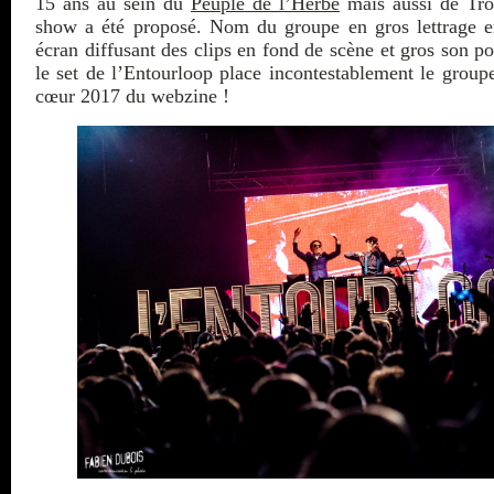
15 ans au sein du
Peuple de l’Herbe
mais aussi de Tro
show a été proposé. Nom du groupe en gros lettrage e
écran diffusant des clips en fond de scène et gros son po
le set de l’Entourloop place incontestablement le group
cœur 2017 du webzine !