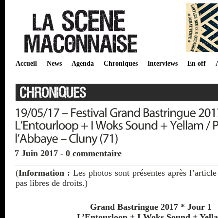
Accueil
News
Agenda
Chroniques
Interviews
En off
7 Juin 2017 -
0 commentaire
(
Information :
Les photos sont présentes après l’article
pas libres de droits.)
Grand Bastringue 2017 * Jour 1
L’Entourloop + I Woks Sound + Yell