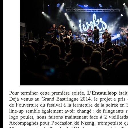
Pour terminer cette première soirée,
L’Entourloop
était
Déjà venus au
Grand Bastringue 2014
, le projet a pris
de l’ouverture du festival à la fermeture de la soirée en
line-up semble également avoir changé : de fringuants s
logo poulet, nous faisons maintenant face à 2 vieillar
Accompagnés pour l’occasion de Nzeng, trompettiste qu