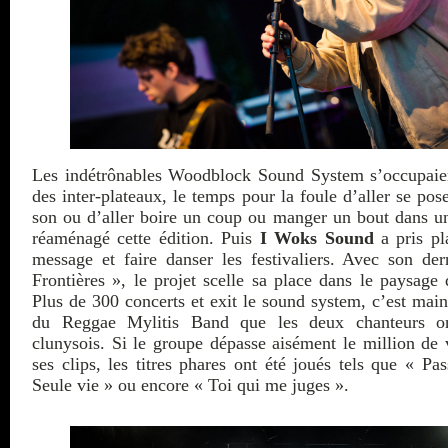
Les indétrônables Woodblock Sound System s’occupaien
des inter-plateaux, le temps pour la foule d’aller se po
son ou d’aller boire un coup ou manger un bout dans u
réaménagé cette édition. Puis
I Woks Sound
a pris pl
message et faire danser les festivaliers. Avec son de
Frontières », le projet scelle sa place dans le paysage 
Plus de 300 concerts et exit le sound system, c’est ma
du Reggae Mylitis Band que les deux chanteurs on
clunysois. Si le groupe dépasse aisément le million de
ses clips, les titres phares ont été joués tels que « P
Seule vie » ou encore « Toi qui me juges ».