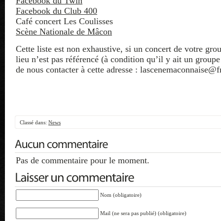
Facebook du Twin
Facebook du Club 400
Café concert Les Coulisses
Scène Nationale de Mâcon
Cette liste est non exhaustive, si un concert de votre gro
lieu n’est pas référencé (à condition qu’il y ait un grou
de nous contacter à cette adresse : lascenemaconnaise@fr
Classé dans:
News
Pas de commentaire pour le moment.
Nom (obligatoire)
Mail (ne sera pas publié) (obligatoire)