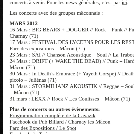
concerts à venir. Pour les news générales, c’est par
ici
.
Les concerts avec des groupes mâconnais :
MARS 2012
16 Mars : BIG BEARS + DOGGER // Rock – Punk // Pub
Charnay (71)
17 Mars : FESTIVAL DES LYCEENS POUR LES RES
Parc des expositions – Mâcon (71)
23 Mars : SAI // Chanson Acoustique – Soul // La Trabo
24 Mars : DRIFT (+ WAKE THE DEAD) // Punk – Hardc
Mâcon (71)
30 Mars : In Death’s Embrace (+ Yayeth Corspe) // Death
picolo – Juliénas (71)
31 Mars : STORMILIANZ AKOUSTIK // Reggae – Soul 
– Mâcon (71)
31 mars : LEXX // Rock // Les Coulisses – Mâcon (71)
Plus de concerts ou autres évènements:
Programmation complète de la Cavazik
Facebook du Pub Billard / Charnay les Mâcon
Parc des Expositions / Le Spot