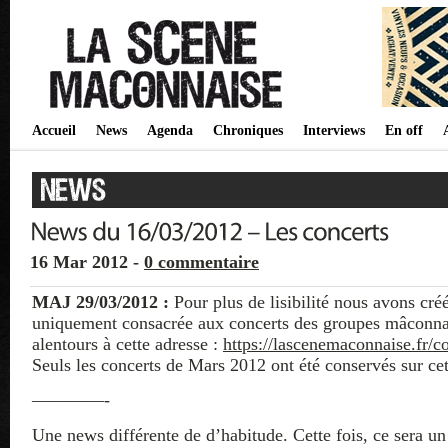
Accueil
News
Agenda
Chroniques
Interviews
En off
16 Mar 2012 -
0 commentaire
MAJ 29/03/2012 :
Pour plus de lisibilité nous avons cré
uniquement consacrée aux concerts des groupes mâconna
alentours à cette adresse :
https://lascenemaconnaise.fr/co
Seuls les concerts de Mars 2012 ont été conservés sur ce
————-
Une news différente de d’habitude. Cette fois, ce sera un 