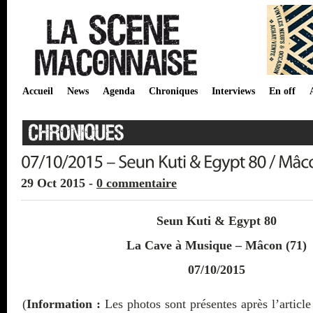
Accueil
News
Agenda
Chroniques
Interviews
En off
29 Oct 2015 -
0 commentaire
Seun Kuti & Egypt 80
La Cave à Musique – Mâcon (71)
07/10/2015
(
Information :
Les photos sont présentes après l’article