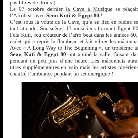
pas libres de droits.)
Le 07 octobre dernier
la Cave à Musique
se plaçait
l’Afrobeat avec
Seun Kuti & Egypt 80
!
C’est sous la voute de la Cave, qu’a eu lieu en pleine 
tant attendu. Sur scène, 13 musiciens formant Egypt 8
Fela Kuti, feu créateur de l’afro beat dans les années 60.
cadet qui a repris le flambeau et fait vibrer les mâconna
Avec « A Long Way to The Beginning », un troisième al
Seun Kuti & Egypt 80
ont animé la salle, faisant dan
pendant un peu plus d’une heure. Les mâconnais aura
titres supplémentaires en vain mais les artistes nigérien
chauffé l’ambiance pendant un set énergique !