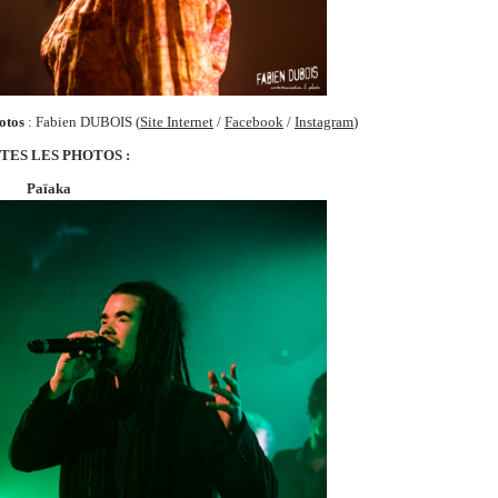
otos
: Fabien DUBOIS (
Site Internet
/
Facebook
/
Instagram
)
TES LES PHOTOS :
Païaka