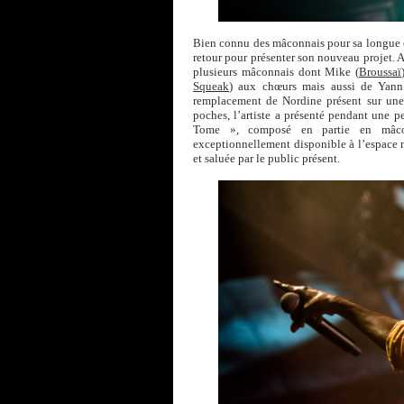
Bien connu des mâconnais pour sa longue c
retour pour présenter son nouveau projet. 
plusieurs mâconnais dont Mike (
Broussaï
Squeak
) aux chœurs mais aussi de Yann
remplacement de Nordine présent sur un
poches, l’artiste a présenté pendant une p
Tome », composé en partie en mâconn
exceptionnellement disponible à l’espace 
et saluée par le public présent.