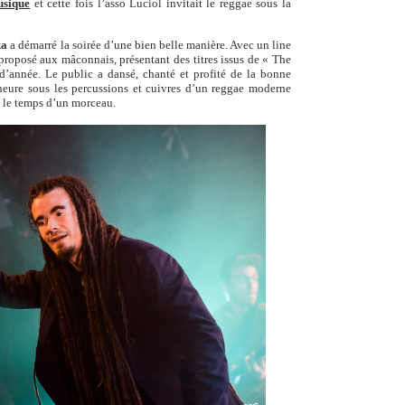
usique
et cette fois l’asso Luciol invitait le reggae sous la
ka
a démarré la soirée d’une bien belle manière. Avec un line
 proposé aux mâconnais, présentant des titres issus de « The
d’année. Le public a dansé, chanté et profité de la bonne
eure sous les percussions et cuivres d’un reggae moderne
ub le temps d’un morceau.