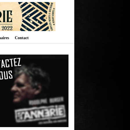
aires
Contact