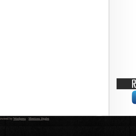
owered by
Wordpress
·
Mentions légales