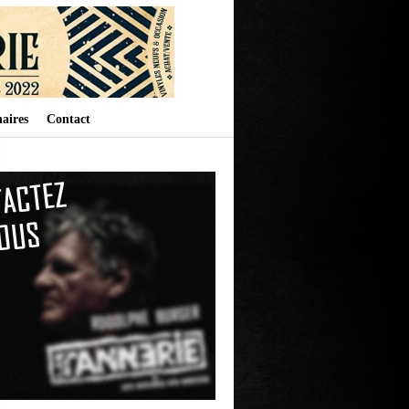
aires
Contact