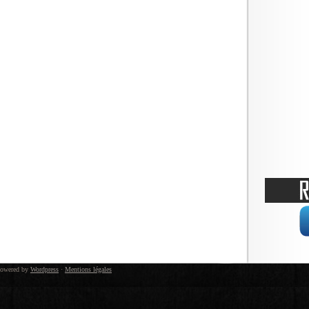
owered by
Wordpress
·
Mentions légales