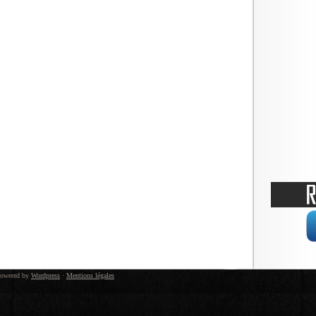
owered by
Wordpress
·
Mentions légales