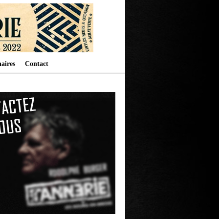
aires
Contact