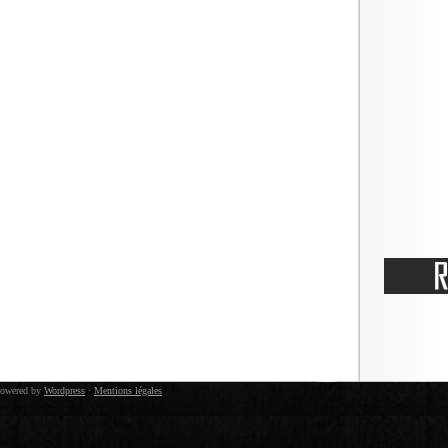
owered by
Wordpress
·
Mentions légales