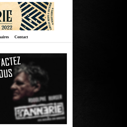
aires
Contact