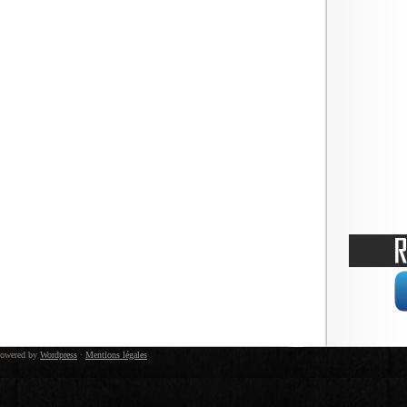
owered by
Wordpress
·
Mentions légales