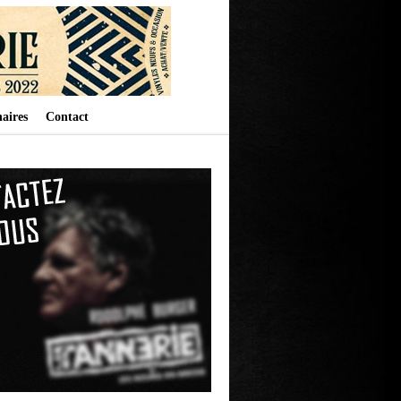
aires
Contact