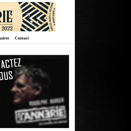
aires
Contact