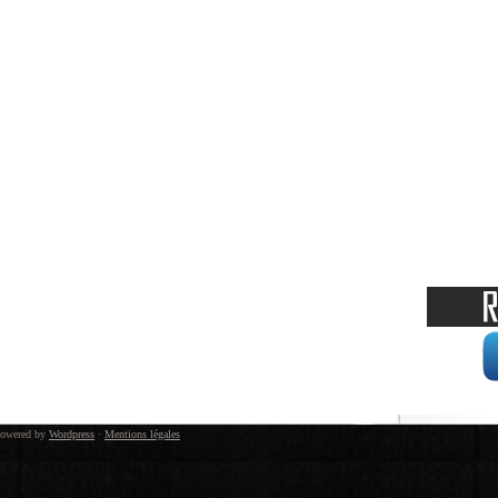
owered by
Wordpress
·
Mentions légales