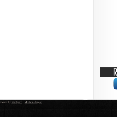
owered by
Wordpress
·
Mentions légales