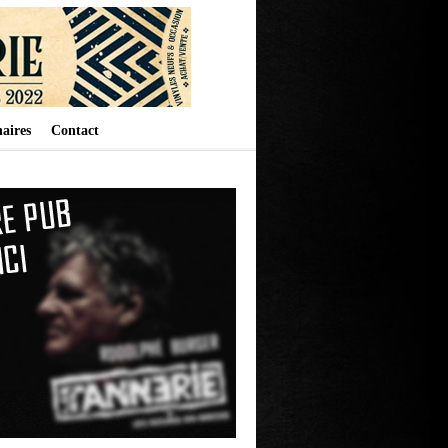
aires
Contact