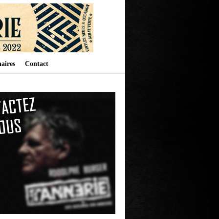
aires
Contact