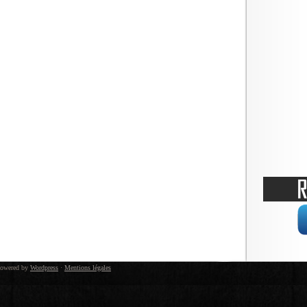
owered by
Wordpress
·
Mentions légales