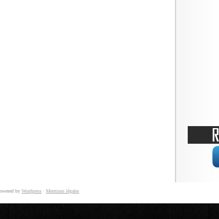
owered by
Wordpress
·
Mentions légales