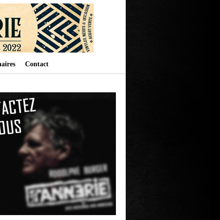
aires
Contact