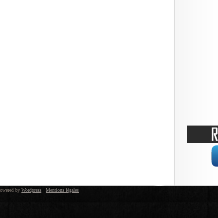
owered by
Wordpress
·
Mentions légales