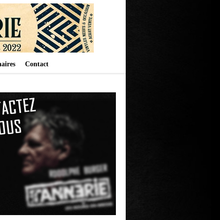
aires
Contact