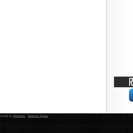
owered by
Wordpress
·
Mentions légales