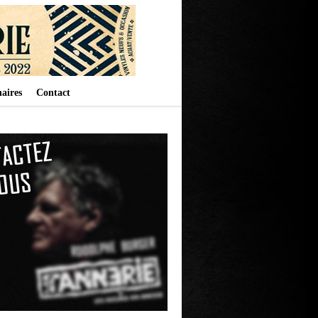
aires
Contact