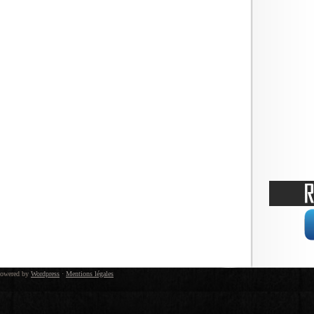
owered by
Wordpress
·
Mentions légales