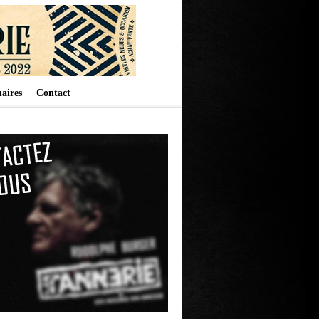
aires
Contact