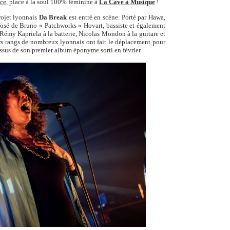
ce
, place à la soul 100% féminine à
La Cave à Musique
!
rojet lyonnais
Da Break
est entré en scène. Porté par Hawa,
sé de Bruno « Patchworks » Hovart, bassiste et également
 Rémy Kapriela à la batterie, Nicolas Mondon à la guitare et
rs rangs de nombreux lyonnais ont fait le déplacement pour
issus de son premier album éponyme sorti en février.