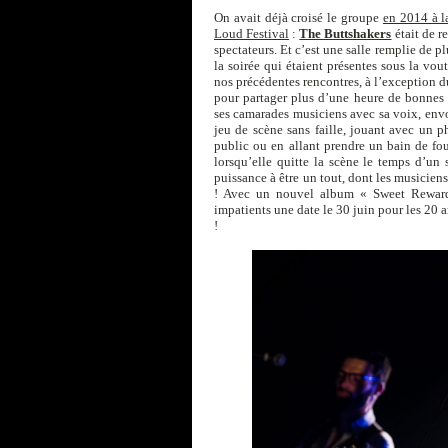
On avait déjà croisé le groupe
en 2014 à 
Loud Festival
:
The Buttshakers
était de r
spectateurs. Et c’est une salle remplie de p
la soirée qui étaient présentes sous la vo
nos précédentes rencontres, à l’exception d
pour partager plus d’une heure de bonnes
ses camarades musiciens avec sa voix, envo
jeu de scène sans faille, jouant avec un 
public ou en allant prendre un bain de fo
lorsqu’elle quitte la scène le temps d’un
puissance à être un tout, dont les musiciens
! Avec un nouvel album « Sweet Rewards
impatients une date le 30 juin pour les 20 a
!