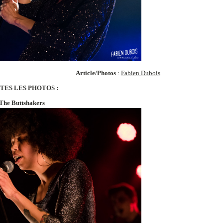
Article/Photos
:
Fabien Dubois
TES LES PHOTOS :
The Buttshakers