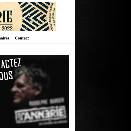
aires
Contact