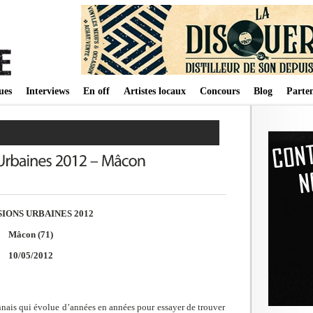
ues
Interviews
En off
Artistes locaux
Concours
Blog
Parten
IONS URBAINES 2012
Mâcon (71)
10/05/2012
nais qui évolue d’années en années pour essayer de trouver