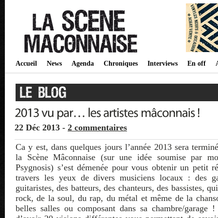
Accueil
News
Agenda
Chroniques
Interviews
En off
22 Déc 2013 -
2 commentaires
Ca y est, dans quelques jours l’année 2013 sera terminé
la Scène Mâconnaise (sur une idée soumise par m
Psygnosis) s’est démenée pour vous obtenir un petit r
travers les yeux de divers musiciens locaux : des gar
guitaristes, des batteurs, des chanteurs, des bassistes, qu
rock, de la soul, du rap, du métal et même de la chans
belles salles ou composant dans sa chambre/garage ! 