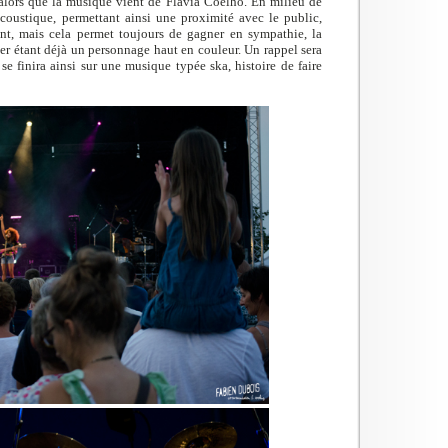
 alors que la musique vient de Flavia Coelho. En milieu de
coustique, permettant ainsi une proximité avec le public,
ent, mais cela permet toujours de gagner en sympathie, la
ler étant déjà un personnage haut en couleur. Un rappel sera
 se finira ainsi sur une musique typée ska, histoire de faire