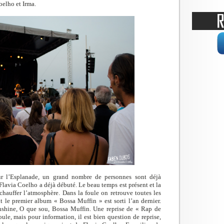
elho et Irma.
ur l’Esplanade, un grand nombre de personnes sont déjà
 Flavia Coelho a déjà débuté. Le beau temps est présent et la
chauffer l’atmosphère. Dans la foule on retrouve toutes les
nt le premier album « Bossa Muffin » est sorti l’an dernier.
unshine, O que sou, Bossa Muffin. Une reprise de « Rap de
ule, mais pour information, il est bien question de reprise,