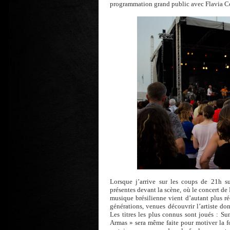
programmation grand public avec Flavia Co
Lorsque j’arrive sur les coups de 21h s
présentes devant la scène, où le concert de
musique brésilienne vient d’autant plus ré
générations, venues découvrir l’artiste do
Les titres les plus connus sont joués : S
Armas » sera même faite pour motiver la fo