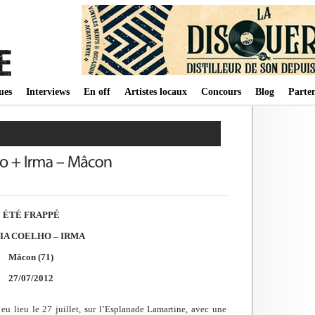
ues
Interviews
En off
Artistes locaux
Concours
Blog
Parten
ÉTÉ FRAPPÉ
IA COELHO – IRMA
Mâcon (71)
27/07/2012
eu lieu le 27 juillet, sur l’Esplanade Lamartine, avec une