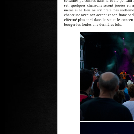
certaines personnes dans la foule pensant
set, quelques chansons seront jouées en a
même si le lieu ne s’y prête pas réellem
chanteuse avec son accent et son franc par
effectué plus tard dans le set et le concert
bouger les foules une dernières fois.