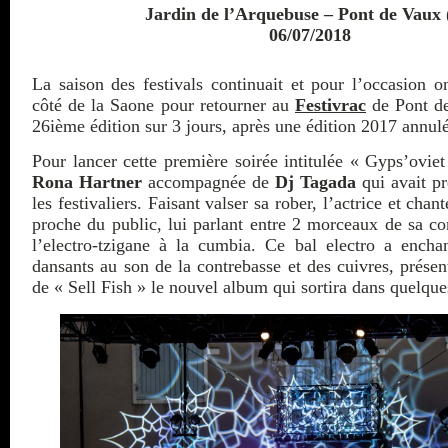
Jardin de l’Arquebuse – Pont de Vaux 
06/07/2018
La saison des festivals continuait et pour l’occasion on
côté de la Saone pour retourner au
Festivrac
de Pont de
26ième édition sur 3 jours, après une édition 2017 annulée
Pour lancer cette première soirée intitulée « Gyps’oviet
Rona Hartner
accompagnée de
Dj Tagada
qui avait pr
les festivaliers. Faisant valser sa rober, l’actrice et cha
proche du public, lui parlant entre 2 morceaux de sa co
l’electro-tzigane à la cumbia. Ce bal electro a enchan
dansants au son de la contrebasse et des cuivres, présent
de « Sell Fish » le nouvel album qui sortira dans quelqu