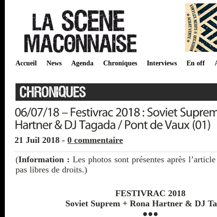
Accueil
News
Agenda
Chroniques
Interviews
En off
21 Juil 2018 -
0 commentaire
(
Information :
Les photos sont présentes après l’article
pas libres de droits.)
FESTIVRAC 2018
Soviet Suprem + Rona Hartner & DJ T
●●●