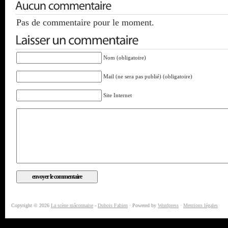
Pas de commentaire pour le moment.
Nom (obligatoire)
Mail (ne sera pas publié) (obligatoire)
Site Internet
Copyright © 2026
La scène mâconnaise
-
Dubois Fabien
· Powered by
Wordpress
·
Mentions légales