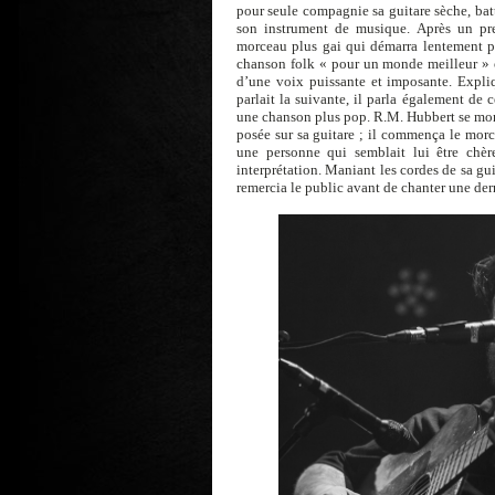
pour seule compagnie sa guitare sèche, bat
son instrument de musique. Après un pr
morceau plus gai qui démarra lentement po
chanson folk « pour un monde meilleur » où
d’une voix puissante et imposante. Expli
parlait la suivante, il parla également de
une chanson plus pop. R.M. Hubbert se mont
posée sur sa guitare ; il commença le mor
une personne qui semblait lui être chèr
interprétation. Maniant les cordes de sa gui
remercia le public avant de chanter une dern