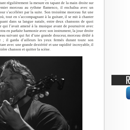
tant régulièrement la mesure en tapant de la main droite sur
emier morceau au rythme flamenco, il enchaîna avec un
ur s’accélérer par la suite. Son troisième morceau fut une
, tout en s’accompagnant à la guitare, il se mit à chanter
quant dans sa langue natale, entre deux chansons de quoi
 ce qui l’avait amené à la musique avant de poursuivre avec
ra en parfaite harmonie avec son instrument, la joue droite
ceau suivant qui fut d’une grande douceur, morceau dédié à
e ; il garda d’ailleurs les yeux fermés durant toute son
tare avec une grande dextérité et une rapidité incroyable, il
ière chanson et quitter la scène.