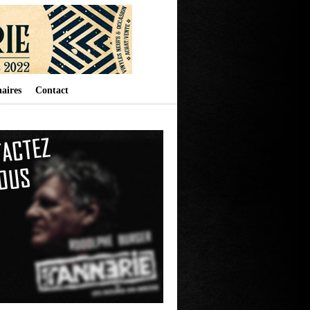
aires
Contact