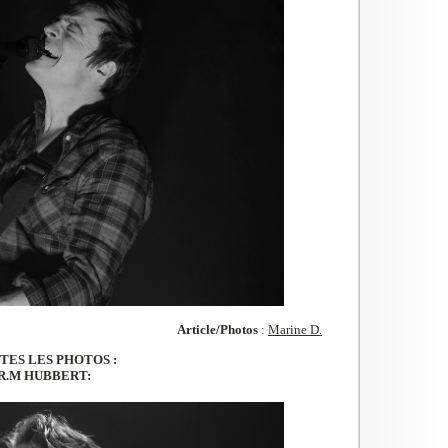
Article/Photos
:
Marine D.
TES LES PHOTOS :
R.M HUBBERT: