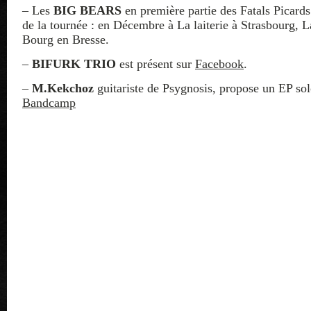
– Les
BIG BEARS
en première partie des Fatals Picards 
de la tournée : en Décembre à La laiterie à Strasbourg, 
Bourg en Bresse.
–
BIFURK TRIO
est présent sur
Facebook
.
–
M.Kekchoz
guitariste de Psygnosis, propose un EP sol
Bandcamp