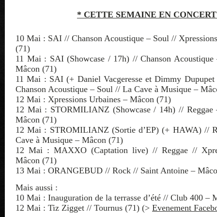
* CETTE SEMAINE EN CONCERT
10 Mai : SAI // Chanson Acoustique – Soul // Xpressio
(71)
11 Mai : SAI (Showcase / 17h) // Chanson Acoustique –
Mâcon (71)
11 Mai : SAI (+ Daniel Vacgeresse et Dimmy Dupupet 
Chanson Acoustique – Soul // La Cave à Musique – Mâc
12 Mai : Xpressions Urbaines – Mâcon (71)
12 Mai : STORMILIANZ (Showcase / 14h) // Reggae – 
Mâcon (71)
12 Mai : STROMILIANZ (Sortie d’EP) (+ HAWA) // Re
Cave à Musique – Mâcon (71)
12 Mai : MAXXO (Captation live) // Reggae // Xpre
Mâcon (71)
13 Mai : ORANGEBUD // Rock // Saint Antoine – Mâco
Mais aussi :
10 Mai : Inauguration de la terrasse d’été // Club 400 –
12 Mai : Tiz Zigget // Tournus (71) (>
Evenement Faceb