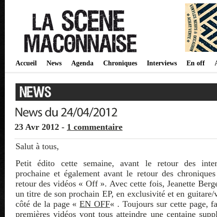
Accueil
News
Agenda
Chroniques
Interviews
En off
23 Avr 2012 -
1 commentaire
Salut à tous,
Petit édito cette semaine, avant le retour des int
prochaine et également avant le retour des chroniques
retour des vidéos « Off ». Avec cette fois, Jeanette Ber
un titre de son prochain EP, en exclusivité et en guitare/
côté de la page «
EN OFF
« . Toujours sur cette page, fa
premières vidéos vont tous atteindre une centaine supp