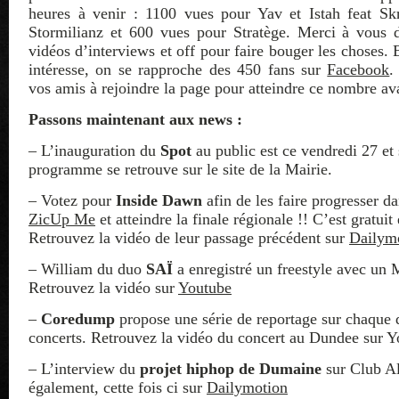
heures à venir : 1100 vues pour Yav et Istah feat Sk
Stormilianz et 600 vues pour Stratège. Merci à vous d
vidéos d’interviews et off pour faire bouger les choses.
intéresse, on se rapproche des 450 fans sur
Facebook
.
vos amis à rejoindre la page pour atteindre ce nombre av
Passons maintenant aux news :
– L’inauguration du
Spot
au public est ce vendredi 27 et
programme se retrouve sur le site de la Mairie.
– Votez pour
Inside Dawn
afin de les faire progresser d
ZicUp Me
et atteindre la finale régionale !! C’est gratuit 
Retrouvez la vidéo de leur passage précédent sur
Dailym
– William du duo
SAÏ
a enregistré un freestyle avec un
Retrouvez la vidéo sur
Youtube
–
Coredump
propose une série de reportage sur chaque 
concerts. Retrouvez la vidéo du concert au Dundee sur Y
– L’interview du
projet hiphop de Dumaine
sur Club Al
également, cette fois ci sur
Dailymotion