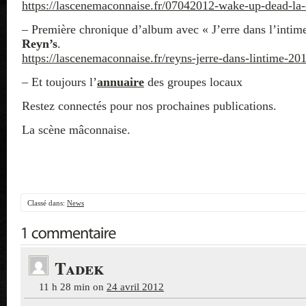
https://lascenemaconnaise.fr/07042012-wake-up-dead-la
– Première chronique d’album avec « J’erre dans l’intim
Reyn’s
.
https://lascenemaconnaise.fr/reyns-jerre-dans-lintime-201
– Et toujours l’
annuaire
des groupes locaux
Restez connectés pour nos prochaines publications.
La scène mâconnaise.
Classé dans:
News
Tadek
11 h 28 min
on
24 avril 2012