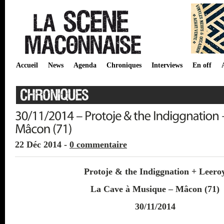
Accueil
News
Agenda
Chroniques
Interviews
En off
22 Déc 2014 -
0 commentaire
Protoje & the Indiggnation + Leero
La Cave à Musique – Mâcon (71)
30/11/2014