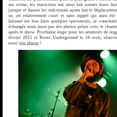
sur scène, les musiciens ont ainsi fait sonner leurs ins
jumper et danser les mâconnais ayant fait le déplacement
un set relativement court et sans rappel qui aura été
laissant sur leur faim quelques spectateurs, se consolan
échangés mais aussi par des photos prises avec le chante
après le show. Prochaine étape pour les amateurs de reg
février 2015 et Rootz Underground le 18 avril, réserv
aussi
vos places
!