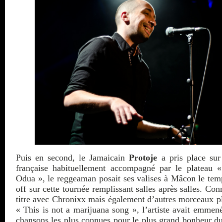
Puis en second, le Jamaicain
Protoje
a pris place sur
française habituellement accompagné par le plateau 
Odua », le reggeaman posait ses valises à Mâcon le tem
off sur cette tournée remplissant salles après salles. Co
titre avec Chronixx mais également d’autres morceaux pl
« This is not a marijuana song », l’artiste avait emmené
chansons les plus connues pour le plus grand bonheur 