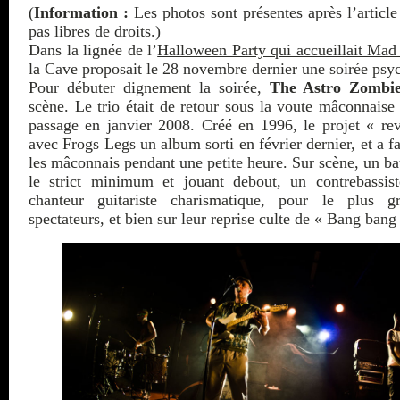
(
Information :
Les photos sont présentes après l’article
pas libres de droits.)
Dans la lignée de l’
Halloween Party qui accueillait Mad
la Cave proposait le 28 novembre dernier une soirée psyc
Pour débuter dignement la soirée,
The Astro Zombi
scène. Le trio était de retour sous la voute mâconnaise
passage en janvier 2008. Créé en 1996, le projet « re
avec Frogs Legs un album sorti en février dernier, et a fa
les mâconnais pendant une petite heure. Sur scène, un ba
le strict minimum et jouant debout, un contrebassis
chanteur guitariste charismatique, pour le plus 
spectateurs, et bien sur leur reprise culte de « Bang bang