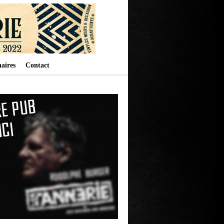
aires
Contact