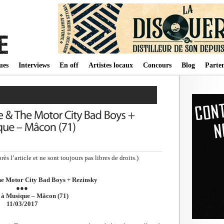
ues
Interviews
En off
Artistes locaux
Concours
Blog
Parten
s l’article et ne sont toujours pas libres de droits.)
e Motor City Bad Boys + Rezinsky
●●●
 à Musique – Mâcon (71)
11/03/2017