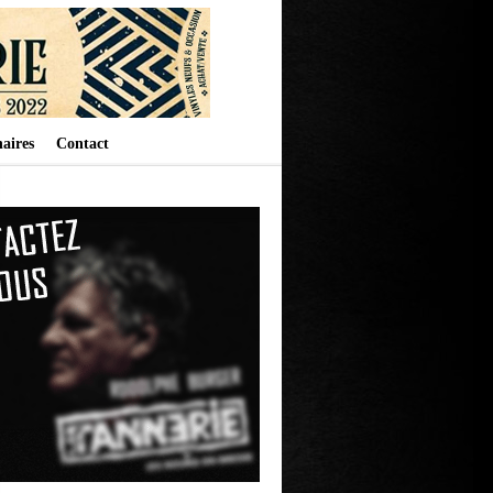
aires
Contact