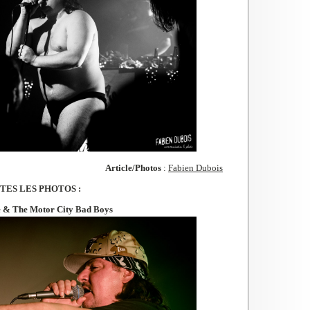
Article/Photos
:
Fabien Dubois
TES LES PHOTOS :
e & The Motor City Bad Boys