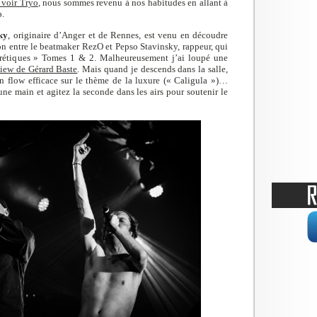
r voir Tryo
, nous sommes revenu à nos habitudes en allant à
p.
ky
, originaire d’Anger et de Rennes, est venu en découdre
n entre le beatmaker RezO et Pepso Stavinsky, rappeur, qui
étiques » Tomes 1 & 2. Malheureusement j’ai loupé une
view de Gérard Baste
. Mais quand je descends dans la salle,
un flow efficace sur le thème de la luxure (« Caligula »)…
une main et agitez la seconde dans les airs pour soutenir le