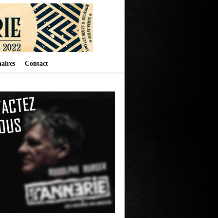
aires
Contact