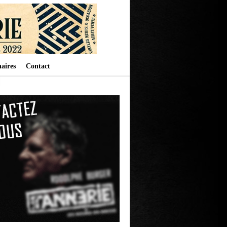
aires
Contact