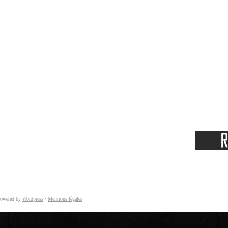
owered by
Wordpress
·
Mentions légales