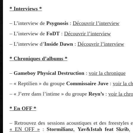
* Interviews *
– L’interview de
Psygnosis
:
Découvrir l’interview
– L’interview de
FoDT
:
Découvrir l’interview
– L’interview d’
Inside Dawn
:
Découvrir l’interview
* Chroniques d’albums *
–
Gameboy Physical Destruction
:
voir la chronique
– « Reptilien » du groupe
Commissaire Juve
:
voir la c
– « J’erre dans l’intime » du groupe
Reyn’s
:
voir la chr
* En OFF *
– Retrouvez des sessions acoustiques et des freestyles e
« EN OFF »
:
Stormilianz
,
Yav&Istah feat Skrib
,