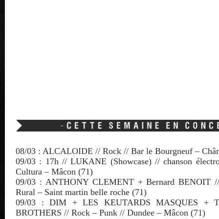
08/03 : ALCALOIDE // Rock // Bar le Bourgneuf – Chân
09/03 : 17h // LUKANE (Showcase) // chanson électro 
Cultura – Mâcon (71)
09/03 : ANTHONY CLEMENT + Bernard BENOIT // 
Rural – Saint martin belle roche (71)
09/03 : DIM + LES KEUTARDS MASQUES + 
BROTHERS // Rock – Punk // Dundee – Mâcon (71)