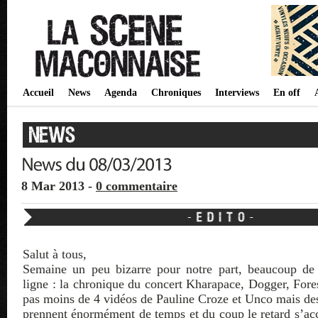
Accueil
News
Agenda
Chroniques
Interviews
En off
8 Mar 2013 -
0 commentaire
Salut à tous,
Semaine un peu bizarre pour notre part, beaucoup de
ligne : la chronique du concert Kharapace, Dogger, For
pas moins de 4 vidéos de Pauline Croze et Unco mais des
prennent énormément de temps et du coup le retard s’a