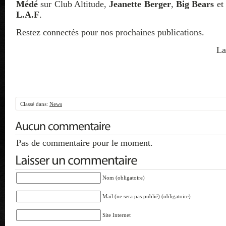
Médé
sur Club Altitude,
Jeanette Berger
,
Big Bears
e
L.A.F
.
Restez connectés pour nos prochaines publications.
La
Classé dans:
News
Pas de commentaire pour le moment.
Nom (obligatoire)
Mail (ne sera pas publié) (obligatoire)
Site Internet