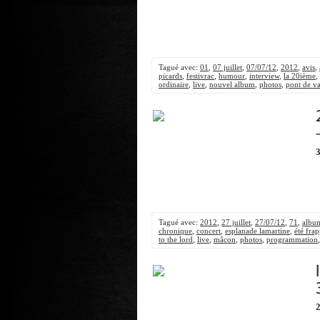
Tagué avec:
01
,
07 juillet
,
07/07/12
,
2012
,
avis
,
picards
,
festivrac
,
humour
,
interview
,
la 20ième
,
ordinaire
,
live
,
nouvel album
,
photos
,
pont de v
3
Tagué avec:
2012
,
27 juillet
,
27/07/12
,
71
,
albu
chronique
,
concert
,
esplanade lamartine
,
été fra
to the lord
,
live
,
mâcon
,
photos
,
programmation
2