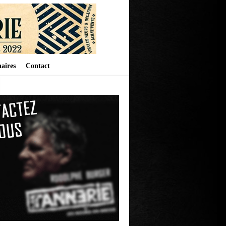
aires
Contact